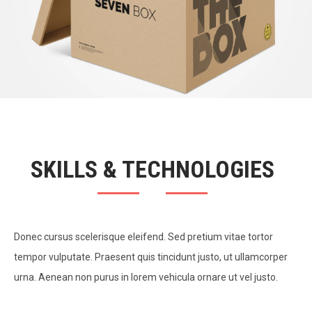
SKILLS & TECHNOLOGIES
Donec cursus scelerisque eleifend. Sed pretium vitae tortor
tempor vulputate. Praesent quis tincidunt justo, ut ullamcorper
urna. Aenean non purus in lorem vehicula ornare ut vel justo.