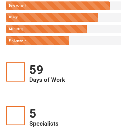
Development
Design
Marketing
Photography
60
Days of Work
5
Specialists