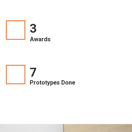
3
Awards
7
Prototypes Done