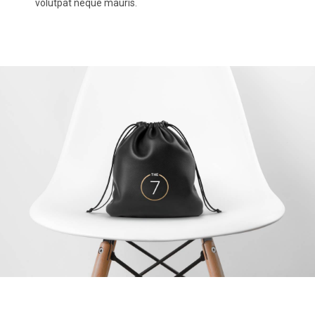
volutpat neque mauris.