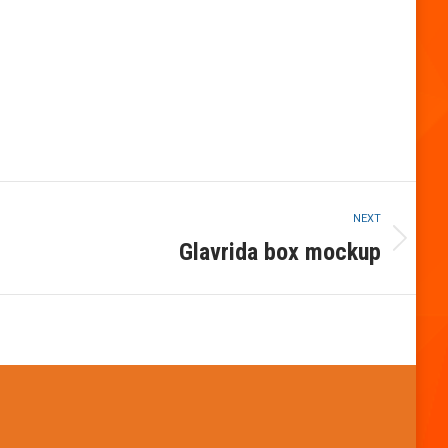
NEXT
Glavrida box mockup