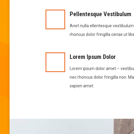
Pellentesque Vestibulum
Anet nulla ellentesque vestibulum
rhoncus dolor fringilla cenas ut lib
Lorem Ipsum Dolor
Lorem ipsum dolor amet – vestibu
nec rhoncus dolor fringilla non. M
sapien amet.