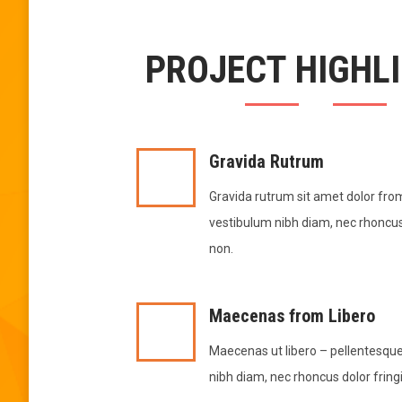
PROJECT HIGHL
Gravida Rutrum
Gravida rutrum sit amet dolor fro
vestibulum nibh diam, nec rhoncus 
non.
Maecenas from Libero
Maecenas ut libero – pellentesqu
nibh diam, nec rhoncus dolor fringi