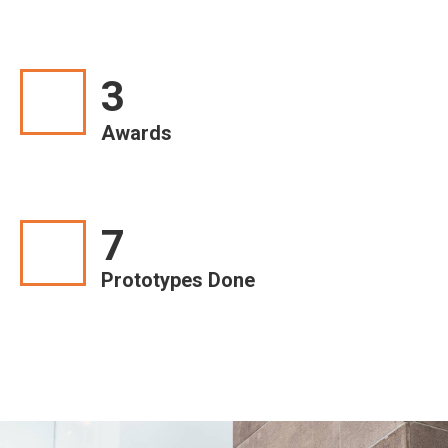
3
Awards
7
Prototypes Done