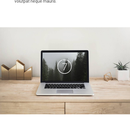
volutpat neque mauris.