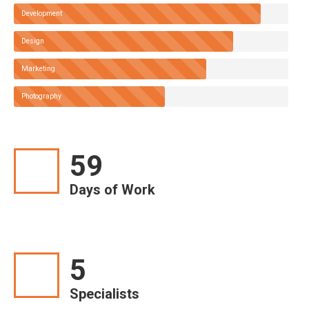
Development
Design
Marketing
Photography
60
Days of Work
5
Specialists